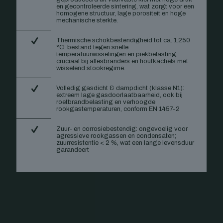
en gecontroleerde sintering, wat zorgt voor een
homogene structuur, lage porositeit en hoge
mechanische sterkte.
Thermische schokbestendigheid tot ca. 1.250
°C: bestand tegen snelle
temperatuurwisselingen en piekbelasting,
cruciaal bij allesbranders en houtkachels met
wisselend stookregime.
Volledig gasdicht & dampdicht (klasse N1):
extreem lage gasdoorlaatbaarheid, ook bij
roetbrandbelasting en verhoogde
rookgastemperaturen, conform EN 1457-2
Zuur- en corrosiebestendig: ongevoelig voor
agressieve rookgassen en condensaten;
zuurresistentie < 2 %, wat een lange levensduur
garandeert