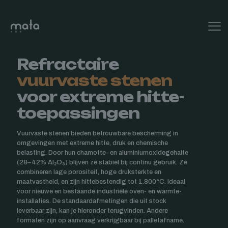
Refractaire
vuurvaste stenen
voor extreme hitte-
toepassingen
Vuurvaste stenen bieden betrouwbare bescherming in
omgevingen met extreme hitte, druk en chemische
belasting. Door hun chamotte- en aluminiumoxidegehalte
(28–42% Al₂O₃) blijven ze stabiel bij continu gebruik. Ze
combineren lage porositeit, hoge druksterkte en
maatvastheid, en zijn hittebestendig tot 1.800°C. Ideaal
voor nieuwe en bestaande industriële oven- en warmte-
installaties. De standaardafmetingen die uit stock
leverbaar zijn, kan je hieronder terugvinden. Andere
formaten zijn op aanvraag verkrijgbaar bij palletafname.