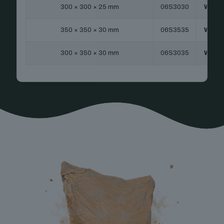
300 × 300 × 25 mm
06S3030
WC
350 × 350 × 30 mm
06S3535
WC
300 × 350 × 30 mm
06S3035
WC