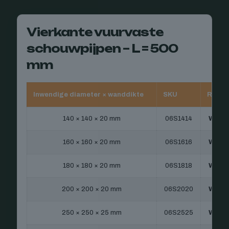
Vierkante vuurvaste
schouwpijpen – L = 500
mm
Inwendige diameter × wanddikte
SKU
Ref.
140 × 140 × 20 mm
06S1414
WC
160 × 160 × 20 mm
06S1616
WC
180 × 180 × 20 mm
06S1818
WC
200 × 200 × 20 mm
06S2020
WC
250 × 250 × 25 mm
06S2525
WC