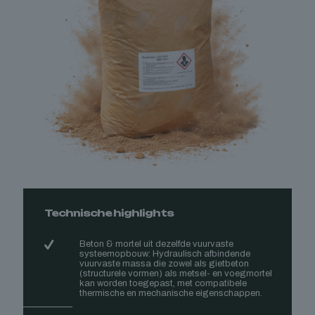
Technische highlights
Beton & mortel uit dezelfde vuurvaste
systeemopbouw: Hydraulisch afbindende
vuurvaste massa die zowel als gietbeton
(structurele vormen) als metsel- en voegmortel
kan worden toegepast, met compatibele
thermische en mechanische eigenschappen.